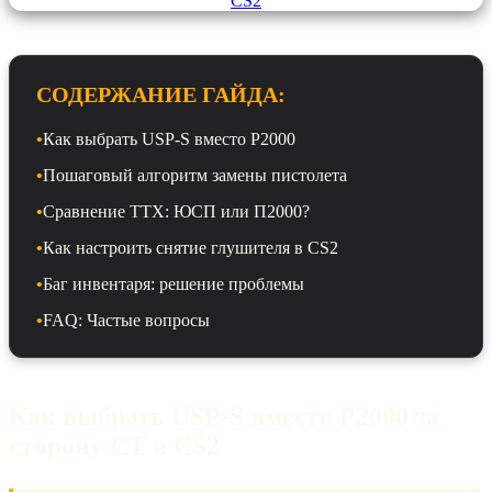
СОДЕРЖАНИЕ ГАЙДА:
•
Как выбрать USP-S вместо P2000
•
Пошаговый алгоритм замены пистолета
•
Сравнение ТТХ: ЮСП или П2000?
•
Как настроить снятие глушителя в CS2
•
Баг инвентаря: решение проблемы
•
FAQ: Частые вопросы
Как выбрать USP-S вместо P2000 за
сторону CT в CS2