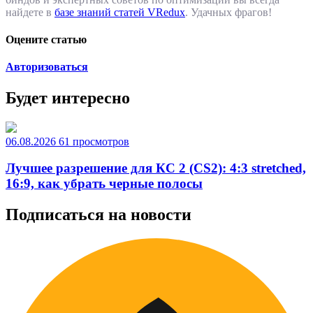
найдете в
базе знаний статей VRedux
. Удачных фрагов!
Оцените статью
Авторизоваться
Будет интересно
06.08.2026
61 просмотров
Лучшее разрешение для КС 2 (CS2): 4:3 stretched,
16:9, как убрать черные полосы
Подписаться на новости