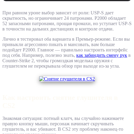
При равном уроне выбор зависит от роли: USP-S дает
скрытность, но ограничивает 24 патронами. P2000 обладает
52 запасными патронами, прощая промахи, но уступает USP-S
в точности на дальних дистанциях и контроле отдачи.
Лично я тестировал оба варианта в Премьер-режиме. Если вы
привыкли агрессивно пикать и мансовать, вам больше
подойдет P2000. Главное — правильно настроить интерфейс
под себя. Например, полезно знать,
как забиндить смену рук
в
Counter-Strike 2, чтобы громоздкая моделька оружия с
глушителем не перекрывала обзор при выходе из-за угла.
Как настроить снятие глушителя в
CS2
Знакомая ситуация: потный клатч, вы случайно нажимаете
правую кнопку мыши, персонаж начинает скручивать
глушитель, и вас убивают. В CS2 эту проблему наконец-то