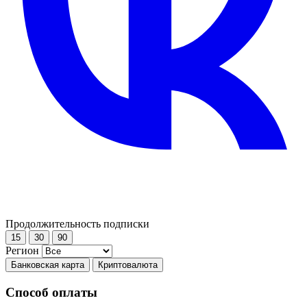
Продолжительность подписки
15
30
90
Регион
Банковская карта
Криптовалюта
Способ оплаты