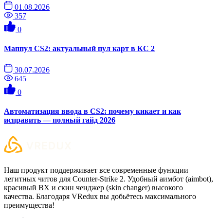
01.08.2026
357
0
Маппул CS2: актуальный пул карт в КС 2
30.07.2026
645
0
Автоматизация ввода в CS2: почему кикает и как
исправить — полный гайд 2026
Наш продукт поддерживает все современные функции
легитных читов для Counter-Strike 2. Удобный аимбот (aimbot),
красивый ВХ и скин ченджер (skin changer) высокого
качества. Благодаря VRedux вы добьётесь максимального
преимущества!