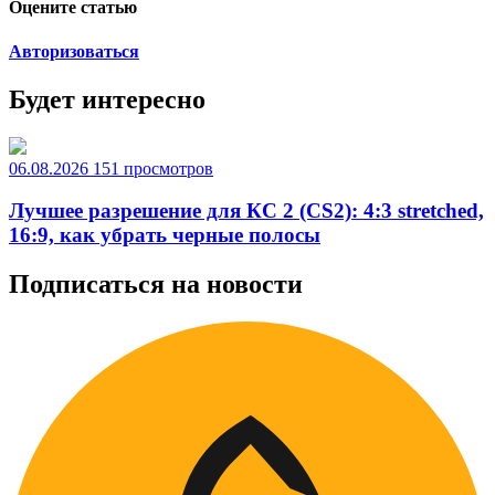
Оцените статью
Авторизоваться
Будет интересно
06.08.2026
151 просмотров
Лучшее разрешение для КС 2 (CS2): 4:3 stretched,
16:9, как убрать черные полосы
Подписаться на новости