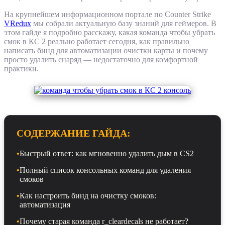
На крупнейшем информационном портале по Counter Strike
VRedux
мы собрали актуальную базу знаний для геймеров. В
этом гайде я подробно расскажу, какая команда чтобы убрать
смок в КС 2 реально работает сегодня, как правильно
написать бинд для автоматизации очистки карты и почему
просто удалить снаряд — недостаточно для комфортной
практики.
СОДЕРЖАНИЕ ГАЙДА:
•
Быстрый ответ: как мгновенно удалить дым в CS2
•
Полный список консольных команд для удаления
смоков
•
Как настроить бинд на очистку смоков:
автоматизация
•
Почему старая команда r_cleardecals не работает?