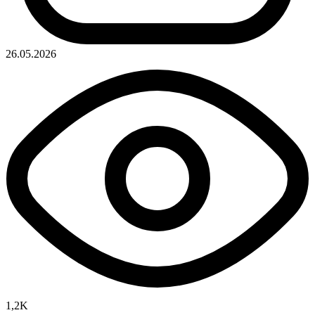
26.05.2026
1,2K