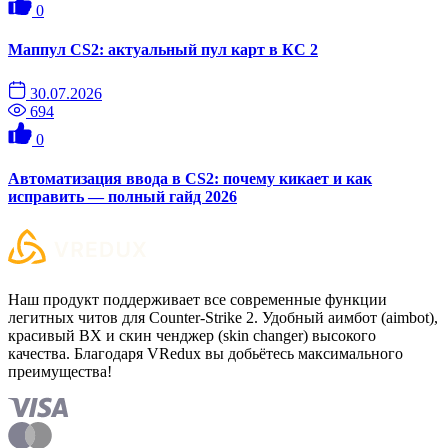
0
Маппул CS2: актуальный пул карт в КС 2
30.07.2026
694
0
Автоматизация ввода в CS2: почему кикает и как
исправить — полный гайд 2026
Наш продукт поддерживает все современные функции
легитных читов для Counter-Strike 2. Удобный аимбот (aimbot),
красивый ВХ и скин ченджер (skin changer) высокого
качества. Благодаря VRedux вы добьётесь максимального
преимущества!