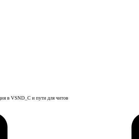
ация в VSND_C и пути для читов