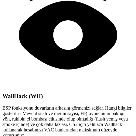
WallHack (WH)
ESP fonksiyonu duvarların arkasını görmenizi sağlar. Hangi bilgiler
gösterilir? Mevcut silah ve mermi sayısı, HP, oyuncunun baktığı
yön, rakibin el bombası etkisinde olup olmadığı (flash yemiş veya
smoke içinde) ve çok daha fazlası. CS2 için yalnızca Wallhack
kullanarak hesabınızı VAC banlarından maksimum düzeyde
korursunuz.