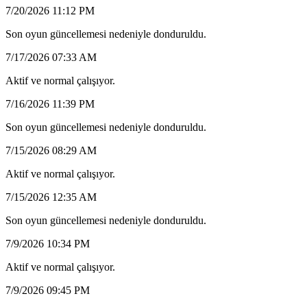
7/20/2026
11:12 PM
Son oyun güncellemesi nedeniyle donduruldu.
7/17/2026
07:33 AM
Aktif ve normal çalışıyor.
7/16/2026
11:39 PM
Son oyun güncellemesi nedeniyle donduruldu.
7/15/2026
08:29 AM
Aktif ve normal çalışıyor.
7/15/2026
12:35 AM
Son oyun güncellemesi nedeniyle donduruldu.
7/9/2026
10:34 PM
Aktif ve normal çalışıyor.
7/9/2026
09:45 PM