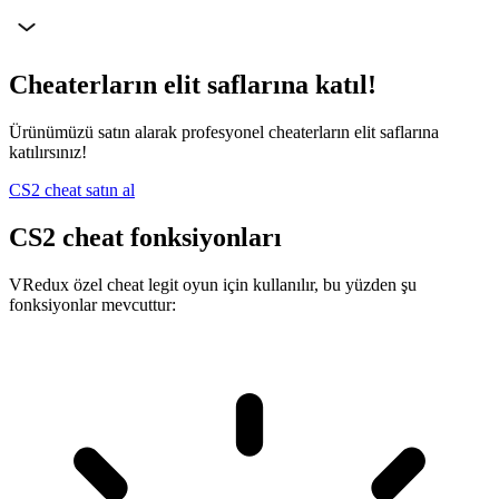
Cheaterların
elit saflarına
katıl!
Ürünümüzü satın alarak profesyonel cheaterların
elit saflarına
katılırsınız!
CS2 cheat satın al
CS2 cheat fonksiyonları
VRedux özel cheat
legit oyun
için kullanılır, bu yüzden şu
fonksiyonlar mevcuttur: