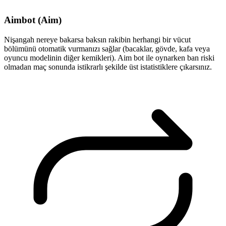
Aimbot (Aim)
Nişangah nereye bakarsa baksın rakibin herhangi bir vücut
bölümünü otomatik vurmanızı sağlar (bacaklar, gövde, kafa veya
oyuncu modelinin diğer kemikleri). Aim bot ile oynarken ban riski
olmadan maç sonunda istikrarlı şekilde üst istatistiklere çıkarsınız.