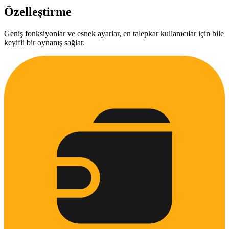
Özelleştirme
Geniş fonksiyonlar ve esnek ayarlar, en talepkar kullanıcılar için bile
keyifli bir oynanış sağlar.