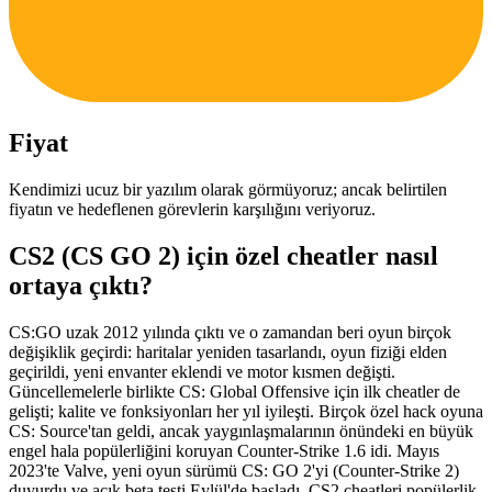
Fiyat
Kendimizi ucuz bir yazılım olarak görmüyoruz; ancak belirtilen
fiyatın ve hedeflenen görevlerin karşılığını veriyoruz.
CS2 (CS GO 2) için özel cheatler nasıl
ortaya çıktı?
CS:GO uzak 2012 yılında çıktı ve o zamandan beri oyun birçok
değişiklik geçirdi: haritalar yeniden tasarlandı, oyun fiziği elden
geçirildi, yeni envanter eklendi ve motor kısmen değişti.
Güncellemelerle birlikte CS: Global Offensive için ilk cheatler de
gelişti; kalite ve fonksiyonları her yıl iyileşti. Birçok özel hack oyuna
CS: Source'tan geldi, ancak yaygınlaşmalarının önündeki en büyük
engel hala popülerliğini koruyan Counter-Strike 1.6 idi. Mayıs
2023'te Valve, yeni oyun sürümü CS: GO 2'yi (Counter-Strike 2)
duyurdu ve açık beta testi Eylül'de başladı. CS2 cheatleri popülerlik